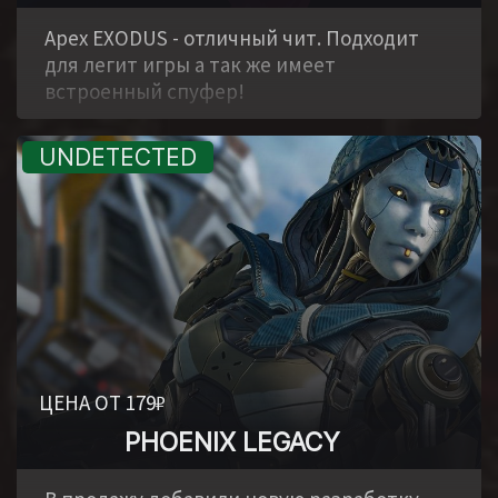
,
Apex EXODUS - отличный чит. Подходит
для легит игры а так же имеет
встроенный спуфер!
ЦЕНА ОТ 179₽
PHOENIX LEGACY
,