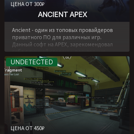
ЦЕНА ОТ 300₽
ANCIENT APEX
,
Ancient - один из топовых провайдеров
приватного ПО для различных игр.
Данный софт на APEX, зарекомендовал
себя с лучшей стороны, регулярные
обновления, хороший функционал, много
положительных отзывов и все это по
доступной цене!
ЦЕНА ОТ 450₽