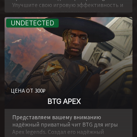
Улучшите свою игровую эффективность и
преодолейте всех противников с
помощью нашего мощного чита.
ЦЕНА ОТ 300₽
BTG APEX
,
Представляем вашему вниманию
надёжный приватный чит BTG для игры
Apex legends. Создал его надёжный