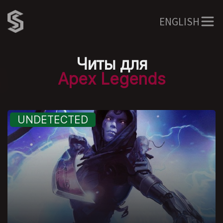
ENGLISH
Читы для
Apex Legends