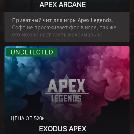
APEX ARCANE
,
Приватный чит для игры Apex Legends.
Софт не просаживает фпс в игре, так же
его можно настроить максимально
детально под любой стиль игры.
ЦЕНА ОТ 520₽
EXODUS APEX