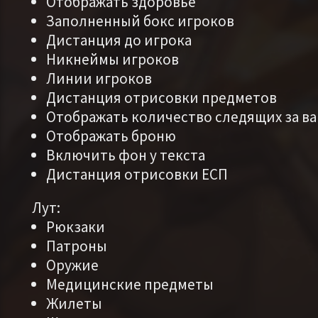
Отображать здоровье
Заполненный бокс игроков
Дистанция до игрока
Никнеймы игроков
Линии игроков
Дистанция отрисовки предметов
Отображать количество следящих за в
Отображать броню
Включить фон у текста
Дистанция отрисовки ЕСП
Лут:
Рюкзаки
Патроны
Оружие
Медицинские предметы
Жилеты