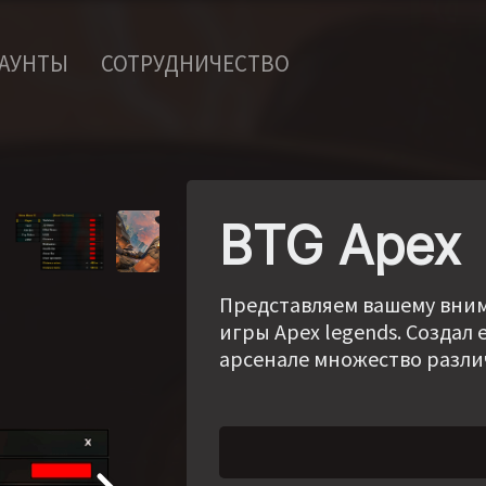
КАУНТЫ
СОТРУДНИЧЕСТВО
BTG Apex
Представляем вашему вни
игры Apex legends. Создал
арсенале множество разли