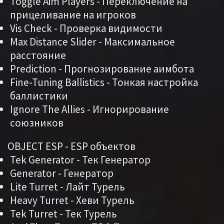
Toggle Aim Players - Переключение на
прицеливание на игроков
Vis Check - Проверка видимости
Max Distance Slider - Максимальное
расстояние
Prediction - Прогнозирование аимбота
Fine-Tuning Ballistics - Тонкая настройка
баллистики
Ignore The Allies - Игнорирование
союзников
OBJECT ESP - ESP объектов
Tek Generator - Тек Генератор
Generator - Генератор
Lite Turret - Лайт Турель
Heavy Turret - Хеви Турель
Tek Turret - Тек Турель