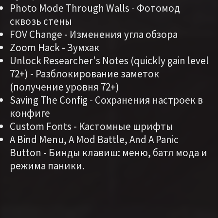
Photo Mode Through Walls - Фотомод
сквозь стены
FOV Change - Изменения угла обзора
Zoom Hack - Зумхак
Unlock Researcher's Notes (quickly gain level
72+) - Разблокирование заметок
(получение уровня 72+)
Saving The Config - Сохранения настроек в
конфиге
Custom Fonts - Кастомные шрифты
A Bind Menu, A Mod Battle, And A Panic
Button - Бинды клавиш: меню, батл мода и
режима паники.