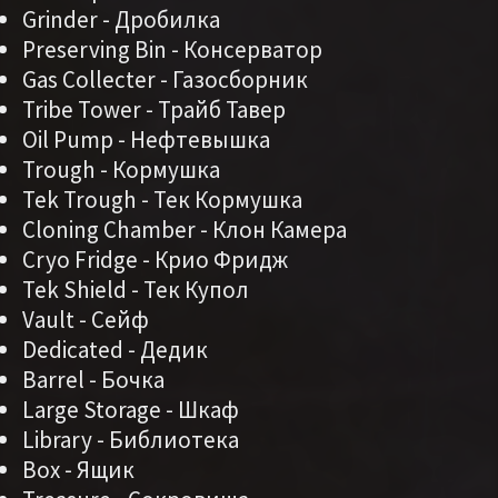
Grinder - Дробилка
Preserving Bin - Консерватор
Gas Collecter - Газосборник
Tribe Tower - Трайб Тавер
Oil Pump - Нефтевышка
Trough - Кормушка
Tek Trough - Тек Кормушка
Cloning Chamber - Клон Камера
Cryo Fridge - Крио Фридж
Tek Shield - Тек Купол
Vault - Сейф
Dedicated - Дедик
Barrel - Бочка
Large Storage - Шкаф
Library - Библиотека
Box - Ящик