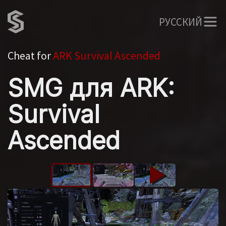
РУССКИЙ
Cheat for
ARK Survival Ascended
SMG для ARK:
Survival
Ascended