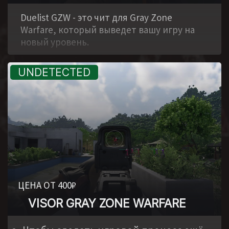
,
Duelist GZW - это чит для Gray Zone
Warfare, который выведет вашу игру на
новый уровень.
ЦЕНА ОТ 400₽
VISOR GRAY ZONE WARFARE
,