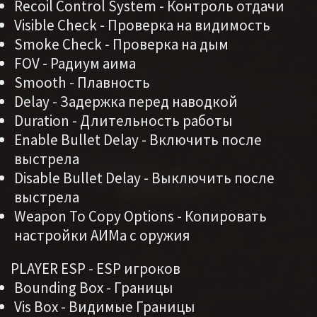
Recoil Control System - Контроль отдачи
Visible Check - Проверка на видимость
Smoke Check - Проверка на дым
FOV - Радиум аима
Smooth - Плавность
Delay - Задержка перед наводкой
Duration - Длительность работы
Enable Bullet Delay - Включить после
выстрела
Disable Bullet Delay - Выключить после
выстрела
Weapon To Copy Options - Копировать
настройки АИМа с оружия
PLAYER ESP - ESP игроков
Bounding Box - Границы
Vis Box - Видимые Границы