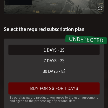
Select the required subscription plan
1 DAYS
-
2
$
7 DAYS
-
3
$
30 DAYS
-
8
$
BUY FOR 2$ FOR 1 DAYS
By purchasing the product, you agree to the user agreement
and agree to the processing of personal data.