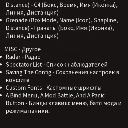
Distance) - С4 (Бокс, Время, Имя (Иконка),
Линия, Дистанция)
Grenade (Box Mode, Name (Icon), Snapline,
Distance) - Гранаты (Бокс, Имя (Иконка),
Линия, Дистанция)
MISC - Другое
Radar - Радар
Spectator List - Список наблюдателей
Saving The Config - Сохранения настроек в
конфиге
Custom Fonts - Кастомные шрифты
A Bind Menu, A Mod Battle, And A Panic
Button - Бинды клавиш: меню, батл мода и
режима паники.