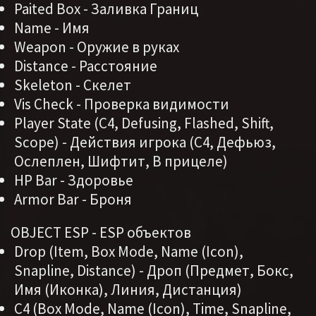
Paited Box - Заливка Границ
Name - Имя
Weapon - Оружие в руках
Distance - Расстояние
Skeleton - Скелет
Vis Check - Проверка видимости
Player State (C4, Defusing, Flashed, Shift,
Scope) - Действия игрока (С4, Дефьюз,
Ослеплен, Шифтит, В прицеле)
HP Bar - Здоровье
Armor Bar - Броня
OBJECT ESP - ESP объектов
Drop (Item, Box Mode, Name (Icon),
Snapline, Distance) - Дроп (Предмет, Бокс,
Имя (Иконка), Линия, Дистанция)
С4 (Box Mode, Name (Icon), Time, Snapline,