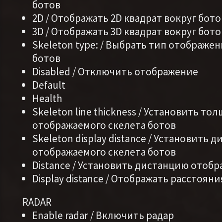
ботов
2D / Отображать 2D квадрат вокруг бото
3D / Отображать 3D квадрат вокруг бото
Skeleton type: / Выбрать тип отображе
ботов
Disabled / Отключить отображение
Default
Health
Skeleton line thickness / Установить то
отображаемого скелета ботов
Skeleton display distance / Установить 
отображаемого скелета ботов
Distance / Установить дистанцию отоб
Display distance / Отображать расстояни
RADAR
Enable radar / Включить радар