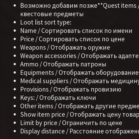
Возможно добавим позже**Quest items 
квестовые предметы
Loot list sort type:
Name / Сортировать список по имени
Price / Сортировать список по цене
Weapons / Отображать оружие
Weapon accessories / Отображать адапт
Ammo / Отображать патроны
Equipments / Отображать оборудование
Medical suppliers / Отображать медицин
Provisions / Отображать провизию
Keys: / Отображать ключи
Other items / Отображать другие предм
Show item price / Отображать цену това
Limit by price / Ограничить по цене
Display distance / Расстояние отображе