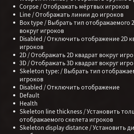
Corpse / Отображать мёртвых игроков
Line / Отображать линии до игроков
Box type / Выбрать тип отображаемого 
вокруг игроков
Disabled / Отключить отображение 2D к
игроков
2D / Отображать 2D квадрат вокруг игр
3D / Отображать 3D квадрат вокруг игр
Skeleton type: / Выбрать тип отобража
игроков
Disabled / Отключить отображение
Default
Health
Skeleton line thickness / Установить то
отображаемого скелета игроков
Skeleton display distance / Установить 