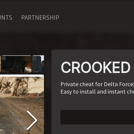
UNTS
PARTNERSHIP
CROOKED D
Private cheat for Delta Forc
Easy to install and instant ch