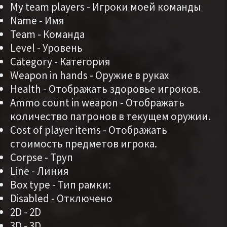
My team players - Игроки моей команды
Name - Имя
Team - Команда
Level - Уровень
Category - Категория
Weapon in hands - Оружие в руках
Health - Отображать здоровье игроков.
Ammo count in weapon - Отображать
количество патронов в текущем оружии.
Cost of player items - Отображать
стоимость предметов игрока.
Corpse - Труп
Line - Линия
Box type - Тип рамки:
Disabled - Отключено
2D - 2D
3D - 3D