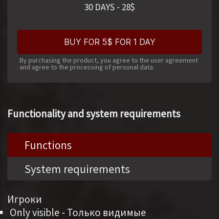
30 DAYS
-
28
$
BUY FOR 5$ FOR 1 DAY
By purchasing the product, you agree to the user agreement
and agree to the processing of personal data.
Functionality and system requirements
Functions
System requirements
Игроки
Only visible - Только видимые