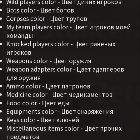
Wild players color - Цвет диких игроков
Bots color - Цвет ботов
Corpses color - Цвет трупов
My team players color - Цвет игроков моей
команды
Knocked players color - Цвет раненых
игроков
Weapons color - Цвет оружия
Weapon adapters color - Цвет адаптеров
для оружия
Ammo color - Цвет патронов
Medicine color - Цвет медикаментов
Food color - Цвет еды
Equipments color - Цвет снаряжения
Keys color - Цвет ключей
Miscellaneous items color - Цвет прочих
предметов