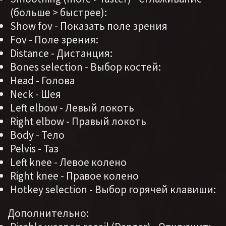
(больше > быстрее):
Show fov - Показать поле зрения
Fov - Поле зрения:
Distance - Дистанция:
Bones selection - Выбор костей:
Head - Голова
Neck - Шея
Left elbow - Левый локоть
Right elbow - Правый локоть
Body - Тело
Pelvis - Таз
Left knee - Левое колено
Right knee - Правое колено
Hotkey selection - Выбор горячей клавиши:
Дополнительно: