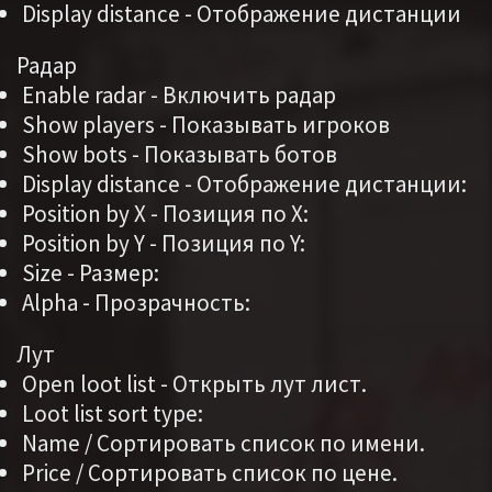
Display distance - Отображение дистанции
Радар
Enable radar - Включить радар
Show players - Показывать игроков
Show bots - Показывать ботов
Display distance - Отображение дистанции:
Position by X - Позиция по X:
Position by Y - Позиция по Y:
Size - Размер:
Alpha - Прозрачность:
Лут
Open loot list - Открыть лут лист.
Loot list sort type:
Name / Сортировать список по имени.
Price / Сортировать список по цене.