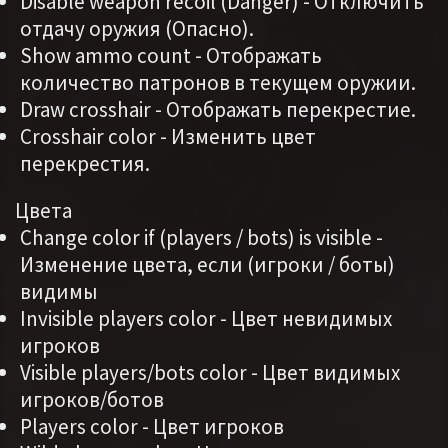
Disable weapon recoil (Danger) - Отключить
отдачу оружия (Опасно).
Show ammo count - Отображать
количество патронов в текущем оружии.
Draw crosshair - Отображать перекрестие.
Crosshair color - Изменить цвет
перекрестия.
Цвета
Change color if (players / bots) is visible -
Изменение цвета, если (игроки / боты)
видимы
Invisible players color - Цвет невидимых
игроков
Visible players/bots color - Цвет видимых
игроков/ботов
Players color - Цвет игроков