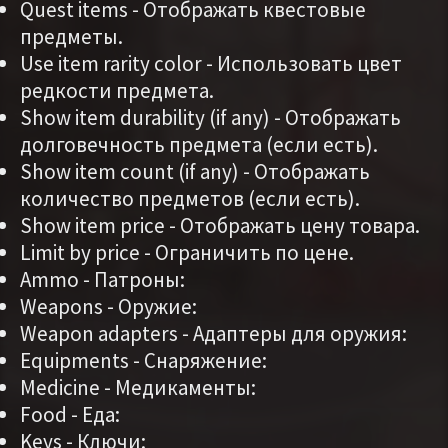
Quest items - Отображать квестовые
предметы.
Use item rarity color - Использовать цвет
редкости предмета.
Show item durability (if any) - Отображать
долговечность предмета (если есть).
Show item count (if any) - Отображать
количество предметов (если есть).
Show item price - Отображать цену товара.
Limit by price - Ограничить по цене.
Ammo - Патроны:
Weapons - Оружие:
Weapon adapters - Адаптеры для оружия:
Equipments - Снаряжение:
Medicine - Медикаменты:
Food - Еда:
Keys - Ключи: