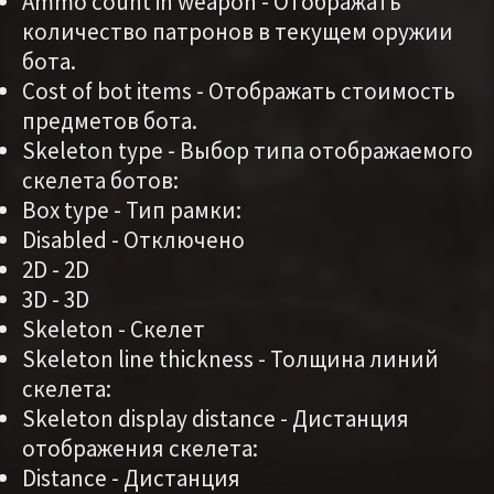
Ammo count in weapon - Отображать
количество патронов в текущем оружии
бота.
Cost of bot items - Отображать стоимость
предметов бота.
Skeleton type - Выбор типа отображаемого
скелета ботов:
Box type - Тип рамки:
Disabled - Отключено
2D - 2D
3D - 3D
Skeleton - Скелет
Skeleton line thickness - Толщина линий
скелета:
Skeleton display distance - Дистанция
отображения скелета:
Distance - Дистанция