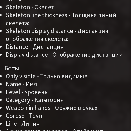
Skeleton - Скелет
Skeleton line thickness - Толщина линий
скелета:
Skeleton display distance - Дистанция
отображения скелета:
Distance - Дистанция
Display distance - Отображение дистанции
Боты
Only visible - Только видимые
Name - Имя
Level - Уровень
Category - Категория
Weapon in hands - Оружие в руках
Corpse - Труп
Line - Линия