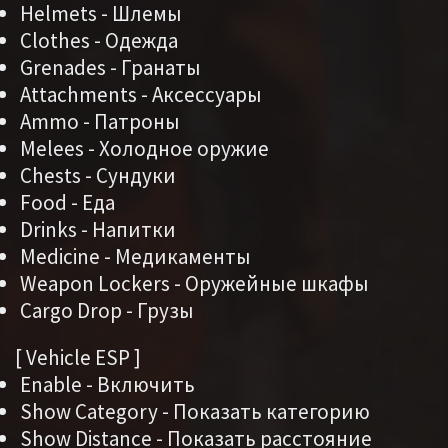
Helmets - Шлемы
Clothes - Одежда
Grenades - Гранаты
Attachments - Аксессуары
Ammo - Патроны
Melees - Холодное оружие
Chests - Сундуки
Food - Еда
Drinks - Напитки
Medicine - Медикаменты
Weapon Lockers - Оружейные шкафы
Cargo Drop - Грузы
[ Vehicle ESP ]
Enable - Включить
Show Category - Показать категорию
Show Distance - Показать расстояние