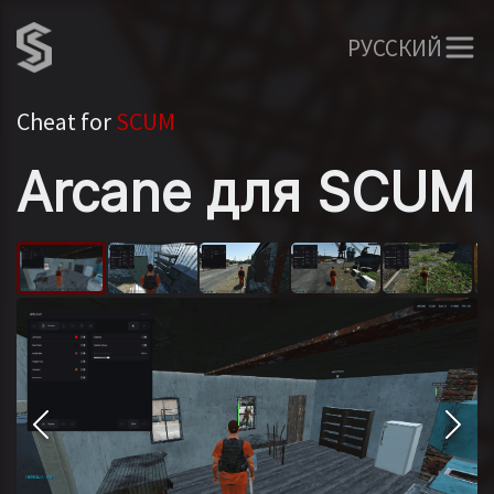
РУССКИЙ
Cheat for
SCUM
Arcane для SCUM