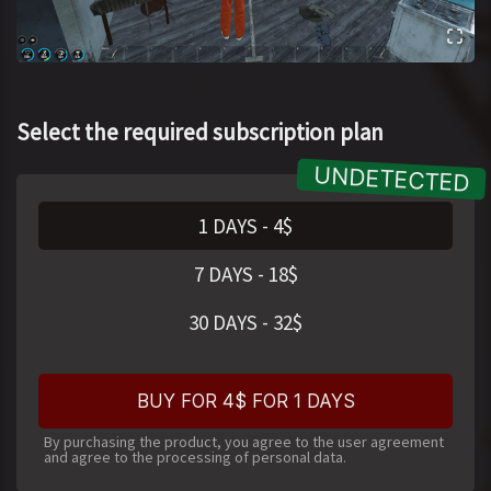
Select the required subscription plan
1 DAYS
-
4
$
7 DAYS
-
18
$
30 DAYS
-
32
$
BUY FOR 4$ FOR 1 DAYS
By purchasing the product, you agree to the user agreement
and agree to the processing of personal data.