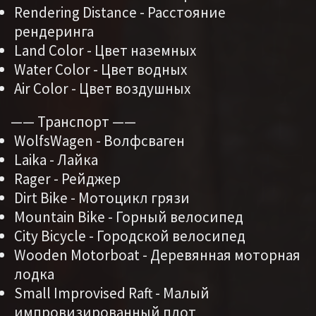
Rendering Distance - Расстояние
рендеринга
Land Color - Цвет наземных
Water Color - Цвет водных
Air Color - Цвет воздушных
—— Транспорт ——
WolfsWagen - Волфсваген
Laika - Лайка
Rager - Рейджер
Dirt Bike - Мотоцикл грязи
Mountain Bike - Горный велосипед
City Bicycle - Городской велосипед
Wooden Motorboat - Деревянная моторная
лодка
Small Improvised Raft - Малый
импровизированный плот