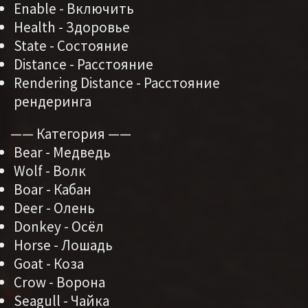
Enable - Включить
Health - Здоровье
State - Состояние
Distance - Расстояние
Rendering Distance - Расстояние
рендеринга
—— Категория ——
Bear - Медведь
Wolf - Волк
Boar - Кабан
Deer - Олень
Donkey - Осёл
Horse - Лошадь
Goat - Коза
Crow - Ворона
Seagull - Чайка