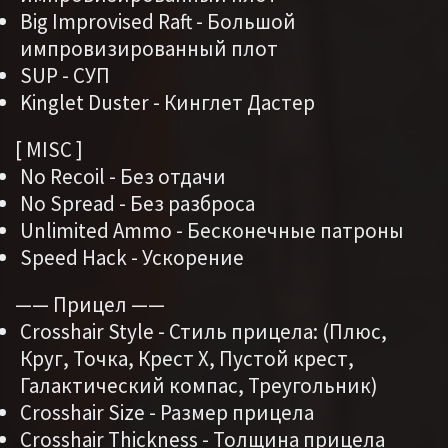
Big Improvised Raft - Большой
импровизированный плот
SUP - СУП
Kinglet Duster - Кинглет Дастер
[ MISC ]
No Recoil - Без отдачи
No Spread - Без разброса
Unlimited Ammo - Бесконечные патроны
Speed Hack - Ускорение
—— Прицел ——
Crosshair Style - Стиль прицела: (Плюс,
Круг, Точка, Крест X, Пустой крест,
Галактический компас, Треугольник)
Crosshair Size - Размер прицела
Crosshair Thickness - Толщина прицела