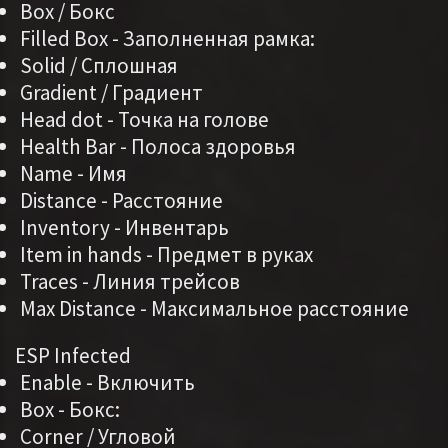
Box / Бокс
Filled Box - Заполненная рамка:
Solid / Сплошная
Gradient / Градиент
Head dot - Точка на голове
Health Bar - Полоса здоровья
Name - Имя
Distance - Расстояние
Inventory - Инвентарь
Item in hands - Предмет в руках
Traces - Линия трейсов
Max Distance - Максимальное расстояние
ESP Infected
Enable - Включить
Box - Бокс:
Corner / Угловой