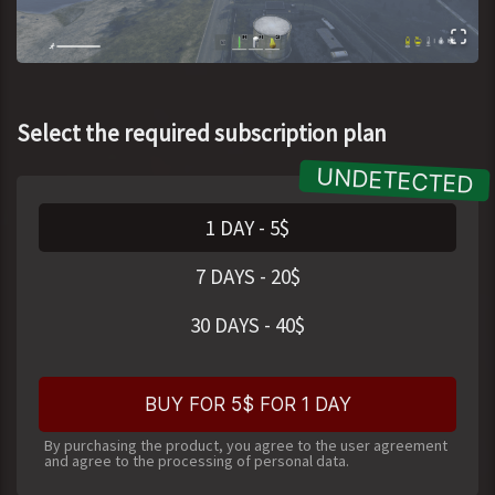
Select the required subscription plan
1 DAY
-
5
$
7 DAYS
-
20
$
30 DAYS
-
40
$
BUY FOR 5$ FOR 1 DAY
By purchasing the product, you agree to the user agreement
and agree to the processing of personal data.