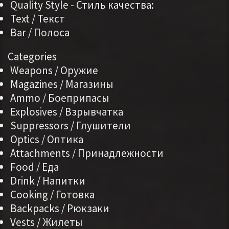
Quality Style - Стиль качества:
Text / Текст
Bar / Полоса
Categories
Weapons / Оружие
Magazines / Магазины
Ammo / Боеприпасы
Explosives / Взрывчатка
Suppressors / Глушители
Optics / Оптика
Attachments / Принадлежности
Food / Еда
Drink / Напитки
Cooking / Готовка
Backpacks / Рюкзаки
Vests / Жилеты