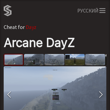
РУССКИЙ
Cheat for
Dayz
Arcane DayZ