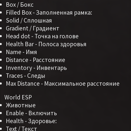
Box / Бокс
Filled Box - Заполненная рамка:
Solid / Сплошная
Gradient / Градиент
Head dot - Точка на голове
Health Bar - Полоса здоровья
Name - Имя
Distance - Расстояние
Inventory - Инвентарь
Traces - Следы
Max Distance - Максимальное расстояние
World ESP
Животные
Enable - Включить
Health - Здоровье:
Text / Текст