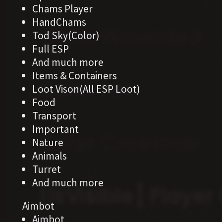
Chams Player
HandChams
Tod Sky(Color)
Full ESP
And much more
Items & Containers
Loot Vison(All ESP Loot)
Food
Transport
Important
Nature
Animals
Turret
And much more
Aimbot
Aimbot