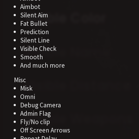
Aimbot
Silent Aim
Fat Bullet
Prediction
Silent Line
Visible Check
Smooth
And much more
Misc
Misk
Omni
Debug Camera
Admin Flag
Fly/No clip
Off Screen Arrows
Repeat Delay