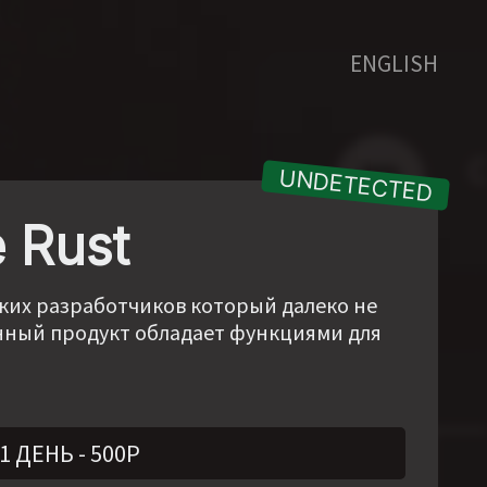
ENGLISH
 Rust
сских разработчиков который далеко не
нный продукт обладает функциями для
1 ДЕНЬ
-
500
Р