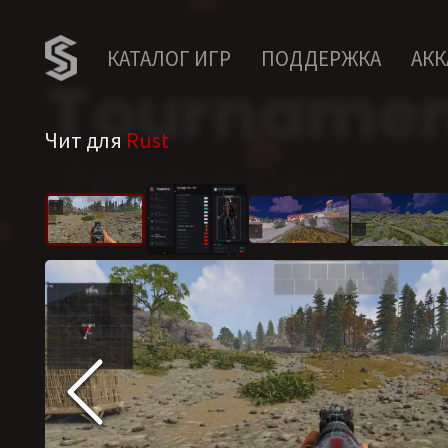
КАТАЛОГ ИГР
ПОДДЕРЖКА
АК
Чит для
Rust