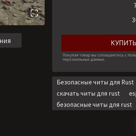
3
ния
КУПИТЬ
Покупая товар вы соглашаетесь с по
персональных данных.
Безопасные читы для Rust
скачать читы для rust
es
безопасные читы для rust