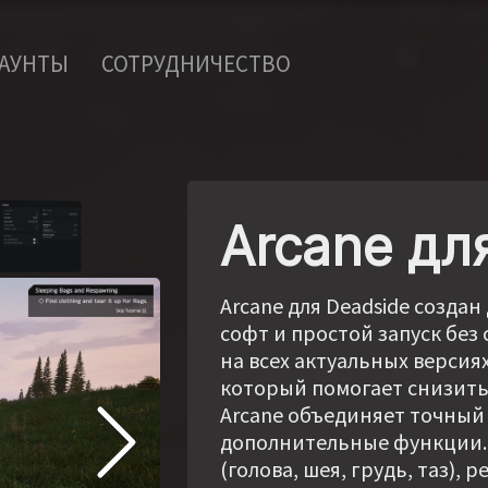
КАУНТЫ
СОТРУДНИЧЕСТВО
Arcane дл
Arcane для Deadside созда
софт и простой запуск без
на всех актуальных версия
который помогает снизить
Arcane объединяет точный
дополнительные функции.
(голова, шея, грудь, таз),