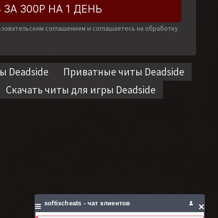
 ЗА 300Р НА 1 ДЕНЬ
льзовательским соглашением и соглашаетесь на обработку
ы Deadside
Приватные читы Deadside
Скачать читы для игры Deadside
softixcheats - чат клиентов